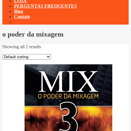
LOJA
PERGUNTAS FREQUENTES
Blog
Contato
o poder da mixagem
Showing all 2 results