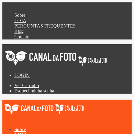
0
Sobre
LOJA
PERGUNTAS FREQUENTES
Blog
Contato
LOGIN
Ver Carrinho
Esqueci minha senha
Sobre