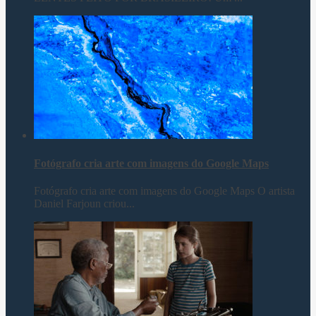
Fotógrafo cria arte com imagens do Google Maps
Fotógrafo cria arte com imagens do Google Maps O artista
Daniel Farjoun criou...