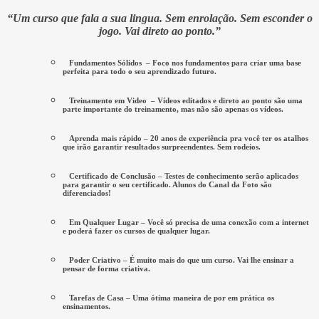
“Um curso que fala a sua lingua. Sem enrolação. Sem esconder o
jogo. Vai direto ao ponto.”
Fundamentos Sólidos
– Foco nos fundamentos para criar uma base
perfeita para todo o seu aprendizado futuro.
Treinamento em Video
– Vídeos editados e direto ao ponto são uma
parte importante do treinamento, mas não são apenas os vídeos.
Aprenda mais rápido
– 20 anos de experiência pra você ter os atalhos
que irão garantir resultados surpreendentes. Sem rodeios.
Certificado de Conclusão
– Testes de conhecimento serão aplicados
para garantir o seu certificado. Alunos do Canal da Foto são
diferenciados!
Em Qualquer Lugar
– Você só precisa de uma conexão com a internet
e poderá fazer os cursos de qualquer lugar.
Poder Criativo
– É muito mais do que um curso. Vai lhe ensinar a
pensar de forma criativa.
Tarefas de Casa
– Uma ótima maneira de por em prática os
ensinamentos.