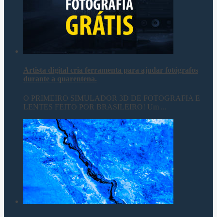
Artista digital cria ferramenta para ajudar fotógrafos
durante a quarentena.
O PRIMEIRO SIMULADOR 3D DE FOTOGRAFIA E
LENTES FEITO POR BRASILEIRO! Um ...