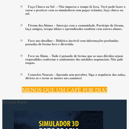
Faça Chuva ou Sol
– Não importa o tempo lá fora. Você pode fazer o
curso e praticar com os simuladores sem pegar trânsito, faça chuva ou
sol.
Fórum dos Alunos
– Interaja com a comunidade. Participe do fórum,
faça amigos, troque ideias e aprendizados também com outros alunos.
Foco nos detalhes
– Didática incrível com informações profundas
passadas de forma leve e divertida.
Foco no Aluno
– Tudo é pensado de forma que as suas dúvidas sejam
respondidas conforme o andamento dos módulos sequenciais. Não pule
etapas.
Conexões Neurais
– Aprenda sem perceber. Siga a sequência das aulas,
divirta-se e torne-se mestre nos assuntos!
MENOS QUE UM CAFÉ POR DIA!
Recent Posts