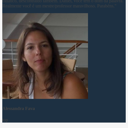
didático, descontraído também. Daniel, você tem o dom da palavra.
Realmente você é um mestre/professor maravilhoso. Parabéns."
Alessandra Fava
top