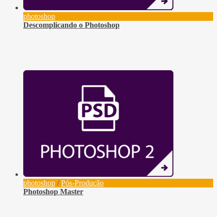
photoshop
Descomplicando o Photoshop
photoshop
/
Pós-Produção
Photoshop Master