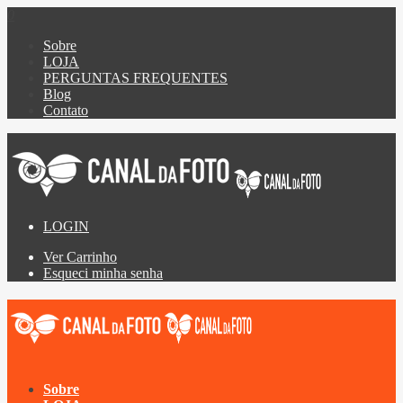
0
Sobre
LOJA
PERGUNTAS FREQUENTES
Blog
Contato
LOGIN
Ver Carrinho
Esqueci minha senha
Sobre