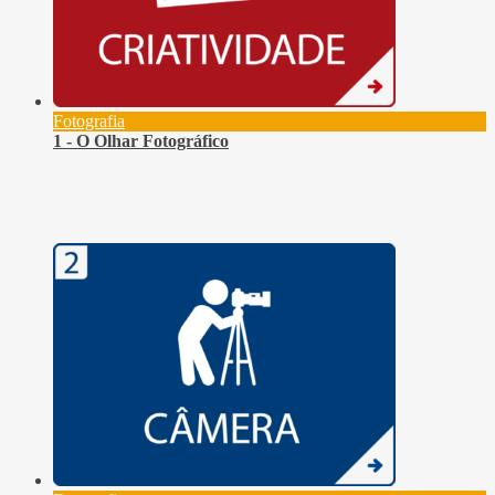
Fotografia
1 - O Olhar Fotográfico