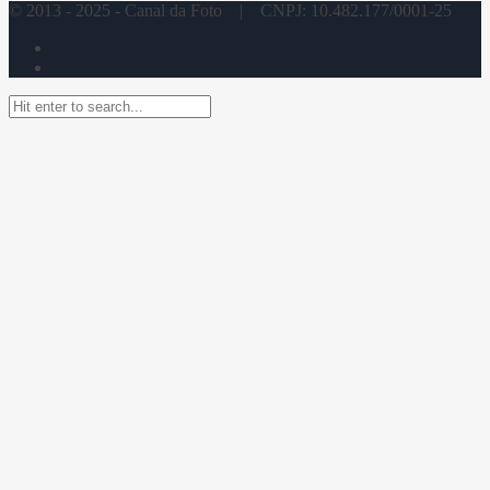
© 2013 - 2025 - Canal da Foto | CNPJ: 10.482.177/0001-25