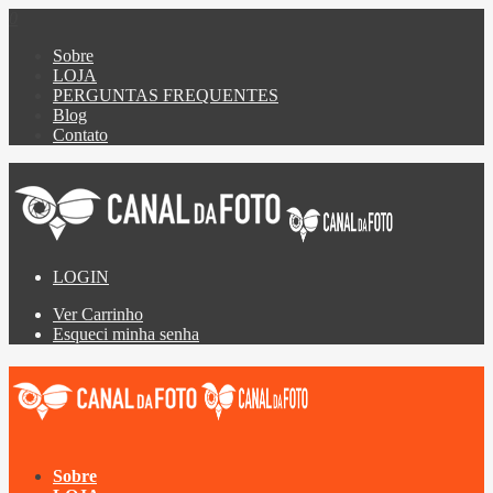
0
Sobre
LOJA
PERGUNTAS FREQUENTES
Blog
Contato
LOGIN
Ver Carrinho
Esqueci minha senha
Sobre