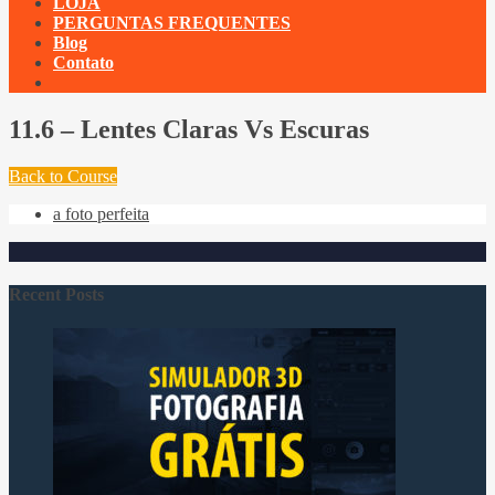
LOJA
PERGUNTAS FREQUENTES
Blog
Contato
11.6 – Lentes Claras Vs Escuras
Back to Course
a foto perfeita
Recent Posts