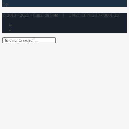
top
© 2013 - 2025 - Canal da Foto | CNPJ: 10.482.177/0001-25