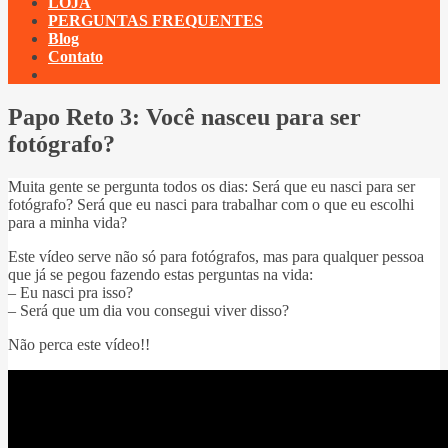
LOJA
PERGUNTAS FREQUENTES
Blog
Contato
Papo Reto 3: Você nasceu para ser
fotógrafo?
Muita gente se pergunta todos os dias: Será que eu nasci para ser
fotógrafo? Será que eu nasci para trabalhar com o que eu escolhi
para a minha vida?
Este vídeo serve não só para fotógrafos, mas para qualquer pessoa
que já se pegou fazendo estas perguntas na vida:
– Eu nasci pra isso?
– Será que um dia vou consegui viver disso?
Não perca este vídeo!!