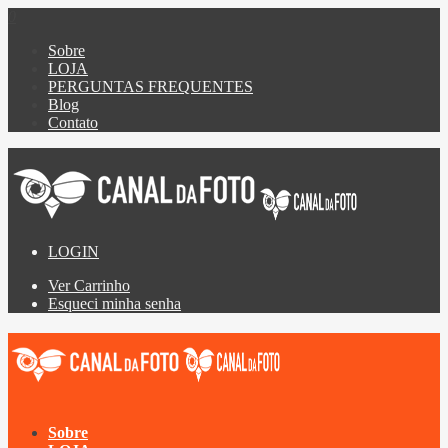
0
Sobre
LOJA
PERGUNTAS FREQUENTES
Blog
Contato
LOGIN
Ver Carrinho
Esqueci minha senha
Sobre