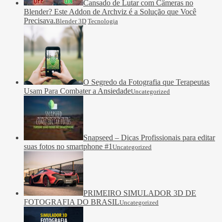
Cansado de Lutar com Câmeras no
Blender? Este Addon de Archviz é a Solução que Você
Precisava.
Blender 3D
Tecnologia
O Segredo da Fotografia que Terapeutas
Usam Para Combater a Ansiedade
Uncategorized
Snapseed – Dicas Profissionais para editar
suas fotos no smartphone #1
Uncategorized
PRIMEIRO SIMULADOR 3D DE
FOTOGRAFIA DO BRASIL
Uncategorized